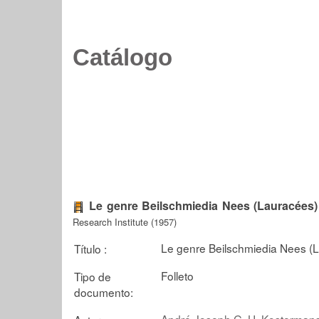
Catálogo
Le genre Beilschmiedia Nees (Lauracées
Research Institute (1957)
Le genre Beilschmiedia Nees 
Título :
Folleto
Tipo de
documento:
André Joseph G. H. Kosterman