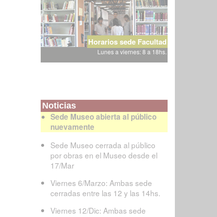
Horarios sede Facultad
Lunes a viernes: 8 a 18hs.
Noticias
Sede Museo abierta al público
nuevamente
Sede Museo cerrada al público
por obras en el Museo desde el
17/Mar
Viernes 6/Marzo: Ambas sede
cerradas entre las 12 y las 14hs.
Viernes 12/Dic: Ambas sede