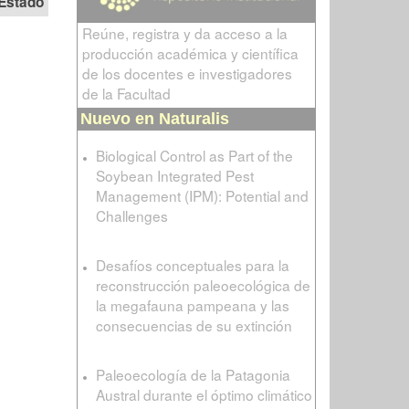
Estado
Reúne, registra y da acceso a la
producción académica y científica
de los docentes e investigadores
de la Facultad
Nuevo en Naturalis
Biological Control as Part of the
Soybean Integrated Pest
Management (IPM): Potential and
Challenges
Desafíos conceptuales para la
reconstrucción paleoecológica de
la megafauna pampeana y las
consecuencias de su extinción
Paleoecología de la Patagonia
Austral durante el óptimo climático