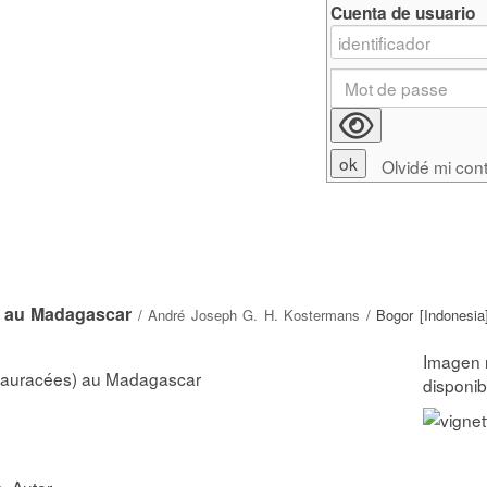
Cuenta de usuario
Olvidé mi con
) au Madagascar
/
André Joseph G. H. Kostermans
/ Bogor [Indonesia]
(Lauracées) au Madagascar
s
, Autor