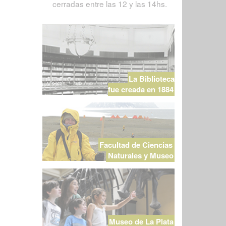
cerradas entre las 12 y las 14hs.
La Biblioteca
fue creada en 1884
Facultad de Ciencias
Naturales y Museo
Museo de La Plata