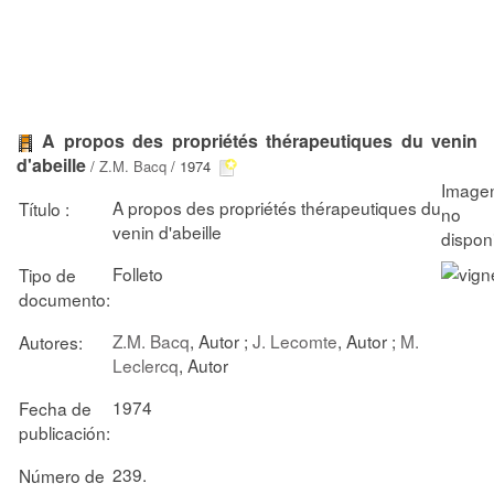
A propos des propriétés thérapeutiques du venin
d'abeille
/
Z.M. Bacq
/ 1974
A propos des propriétés thérapeutiques du
Título :
venin d'abeille
Folleto
Tipo de
documento:
Z.M. Bacq
, Autor ;
J. Lecomte
, Autor ;
M.
Autores:
Leclercq
, Autor
1974
Fecha de
publicación:
239.
Número de