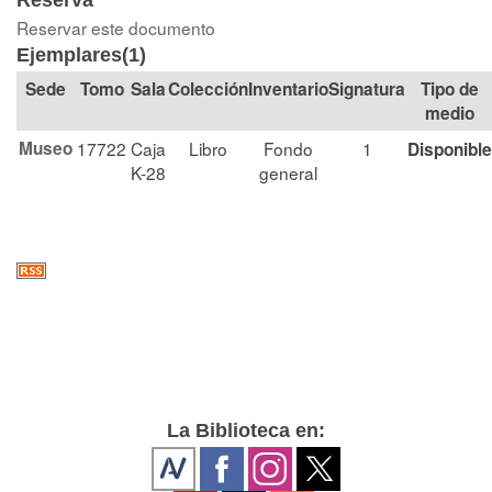
Reserva
Reservar este documento
Ejemplares(1)
Tomo
Sala
Colección
Signatura
Tipo de
medio
Museo
17722
Caja
Libro
Fondo
1
Disponible
K-28
general
La Biblioteca en: