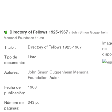
Directory of Fellows 1925-1967
/
John Simon Guggenheim
Memorial Foundation
/ 1968
Directory of Fellows 1925-1967
Título :
Libro
Tipo de
documento:
John Simon Guggenheim Memorial
Autores:
Foundation
, Autor
1968
Fecha de
publicación:
343 p.
Número de
páginas: