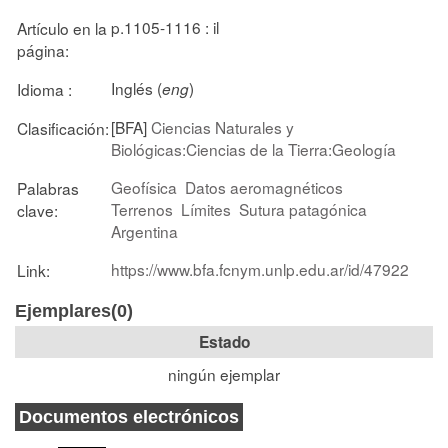
p.1105-1116 : il
Artículo en la
página:
Inglés (
)
Idioma :
eng
[BFA]
Ciencias Naturales y
Clasificación:
Biológicas:Ciencias de la Tierra:Geología
Geofísica
Datos aeromagnéticos
Palabras
Terrenos
Límites
Sutura patagónica
clave:
Argentina
https://www.bfa.fcnym.unlp.edu.ar/id/47922
Link:
Ejemplares(0)
Estado
ningún ejemplar
Documentos electrónicos