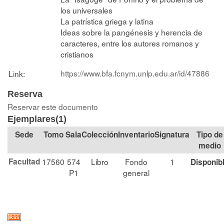
los universales
La patrística griega y latina
Ideas sobre la pangénesis y herencia de
caracteres, entre los autores romanos y
cristianos
https://www.bfa.fcnym.unlp.edu.ar/id/47886
Link:
Reserva
Reservar este documento
Ejemplares(1)
Tomo
Sala
Colección
Signatura
Tipo de
medio
Facultad
17560
574
Libro
Fondo
1
Disponib
P1
general