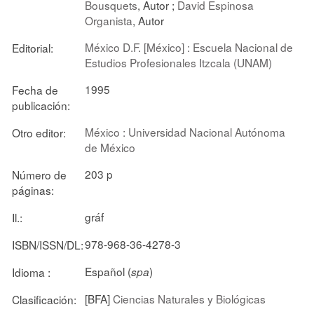
Bousquets
, Autor ;
David Espinosa
Organista
, Autor
México D.F. [México] : Escuela Nacional de
Editorial:
Estudios Profesionales Itzcala (UNAM)
1995
Fecha de
publicación:
México : Universidad Nacional Autónoma
Otro editor:
de México
203 p
Número de
páginas:
gráf
Il.:
978-968-36-4278-3
ISBN/ISSN/DL:
Español (
)
Idioma :
spa
[BFA]
Ciencias Naturales y Biológicas
Clasificación: