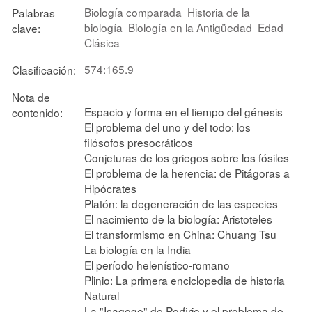
Biología comparada
Historia de la
Palabras
biología
Biología en la Antigüedad
Edad
clave:
Clásica
574:165.9
Clasificación:
Nota de
Espacio y forma en el tiempo del génesis
contenido:
El problema del uno y del todo: los
filósofos presocráticos
Conjeturas de los griegos sobre los fósiles
El problema de la herencia: de Pitágoras a
Hipócrates
Platón: la degeneración de las especies
El nacimiento de la biología: Aristoteles
El transformismo en China: Chuang Tsu
La biología en la India
El período helenístico-romano
Plinio: La primera enciclopedia de historia
Natural
La "Isagoge" de Porfirio y el problema de