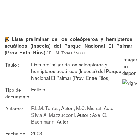
Lista preliminar de los coleópteros y hemípteros
acuáticos (Insecta) del Parque Nacional El Palmar
(Prov. Entre Ríos)
/
P.L.M. Torres
/ 2003
Lista preliminar de los coleópteros y
Título :
hemípteros acuáticos (Insecta) del Parque
Nacional El Palmar (Prov. Entre Ríos)
Folleto
Tipo de
documento:
P.L.M. Torres
, Autor ;
M.C. Michat
, Autor ;
Autores:
Silvia A. Mazzucconi
, Autor ;
Axel O.
Bachmann
, Autor
2003
Fecha de