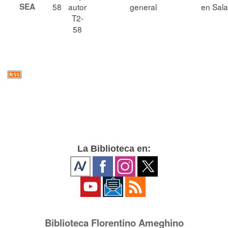
SEA
58
autor
general
en Sala
T2-
58
La Biblioteca en:
Biblioteca Florentino Ameghino