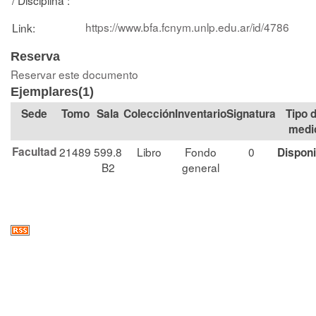
https://www.bfa.fcnym.unlp.edu.ar/id/4786
Link:
Reserva
Reservar este documento
Ejemplares(1)
Tomo
Sala
Colección
Signatura
Tipo 
medi
Facultad
21489
599.8
Libro
Fondo
0
Disponi
B2
general