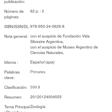
publicación:
62 p. : il.
Número de
páginas:
978-950-24-0626-8
ISBN/ISSN/DL:
con el auspicio de Fundación Vida
Nota general:
Silvestre Argentina,
con el auspicio de Museo Argentino de
Ciencias Naturales,
Español (
)
Idioma :
spa
Primates
Palabras
clave:
599.8
Clasificación:
20120124004555
Resumen:
Zoología
Tema Principal
/ Disciplina :