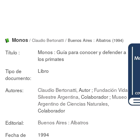
Monos
/
Claudio Bertonatti
/ Buenos Aires : Albatros (1994)
Monos : Guía para conocer y defender a
Título :
los primates
Libro
Tipo de
documento:
Claudio Bertonatti
, Autor ;
Fundación Vida
Autores:
Silvestre Argentina
, Colaborador ;
Museo
Argentino de Ciencias Naturales
,
Colaborador
Buenos Aires : Albatros
Editorial:
1994
Fecha de