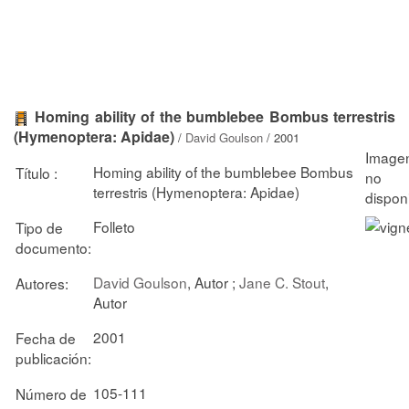
Homing ability of the bumblebee Bombus terrestris
(Hymenoptera: Apidae)
/
David Goulson
/ 2001
Homing ability of the bumblebee Bombus
Título :
terrestris (Hymenoptera: Apidae)
Folleto
Tipo de
documento:
David Goulson
, Autor ;
Jane C. Stout
,
Autores:
Autor
2001
Fecha de
publicación:
105-111
Número de