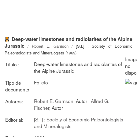
Deep-water limestones and radiolarites of the Alpine
Jurassic
/
Robert E. Garrison
/ [S.l.] : Society of Economic
Paleontologists and Mineralogists (1969)
Deep-water limestones and radiolarites of
Título :
the Alpine Jurassic
Folleto
Tipo de
documento:
Robert E. Garrison
, Autor ;
Alfred G.
Autores:
Fischer
, Autor
[S.l.] : Society of Economic Paleontologists
Editorial:
and Mineralogists