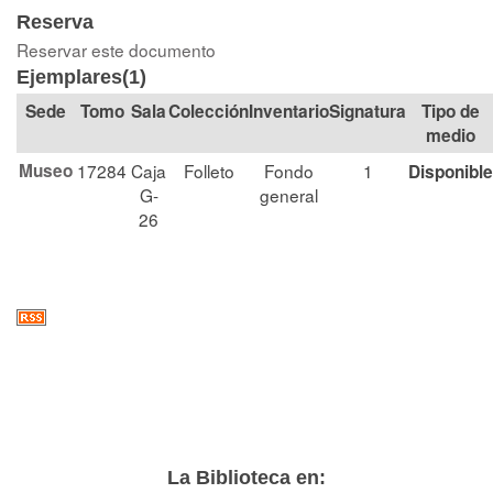
Reserva
Reservar este documento
Ejemplares(1)
Tomo
Sala
Colección
Signatura
Tipo de
medio
Museo
17284
Caja
Folleto
Fondo
1
Disponible
G-
general
26
La Biblioteca en: