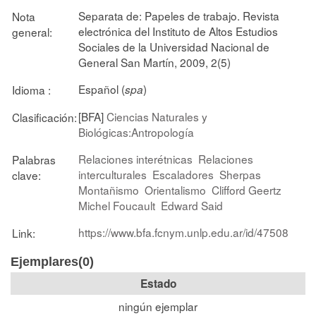
Separata de: Papeles de trabajo. Revista
Nota
electrónica del Instituto de Altos Estudios
general:
Sociales de la Universidad Nacional de
General San Martín, 2009, 2(5)
Español (
)
Idioma :
spa
[BFA]
Ciencias Naturales y
Clasificación:
Biológicas:Antropología
Relaciones interétnicas
Relaciones
Palabras
interculturales
Escaladores
Sherpas
clave:
Montañismo
Orientalismo
Clifford Geertz
Michel Foucault
Edward Said
https://www.bfa.fcnym.unlp.edu.ar/id/47508
Link:
Ejemplares(0)
Estado
ningún ejemplar