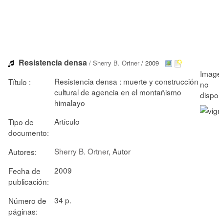
Resistencia densa
/
Sherry B. Ortner
/ 2009
Resistencia densa : muerte y construcción
Título :
cultural de agencia en el montañismo
himalayo
Artículo
Tipo de
documento:
Sherry B. Ortner
, Autor
Autores:
2009
Fecha de
publicación:
34 p.
Número de
páginas: