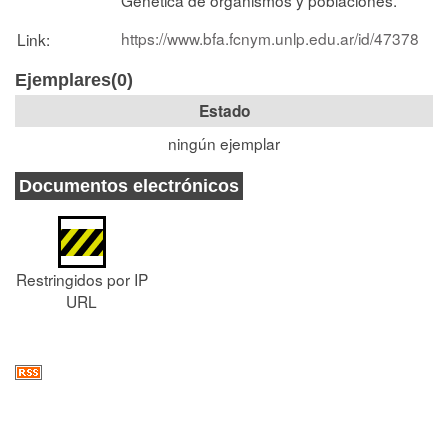
https://www.bfa.fcnym.unlp.edu.ar/id/47378
Link:
Ejemplares(0)
Estado
ningún ejemplar
Documentos electrónicos
Restringidos por IP
URL