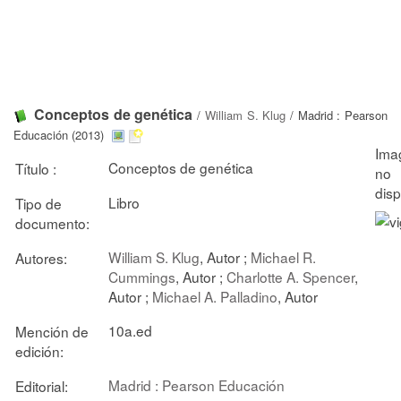
Conceptos de genética
/
William S. Klug
/ Madrid : Pearson
Educación (2013)
Conceptos de genética
Título :
Libro
Tipo de
documento:
William S. Klug
, Autor ;
Michael R.
Autores:
Cummings
, Autor ;
Charlotte A. Spencer
,
Autor ;
Michael A. Palladino
, Autor
10a.ed
Mención de
edición:
Madrid : Pearson Educación
Editorial: