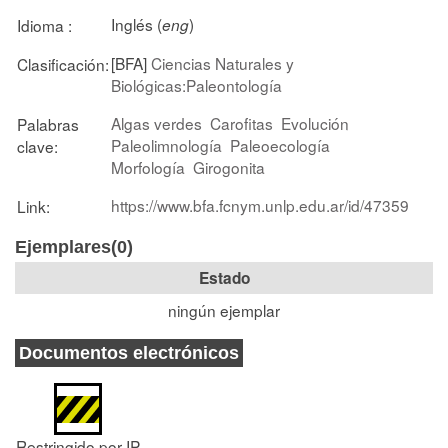
Inglés (
)
Idioma :
eng
[BFA]
Ciencias Naturales y
Clasificación:
Biológicas:Paleontología
Algas verdes
Carofitas
Evolución
Palabras
Paleolimnología
Paleoecología
clave:
Morfología
Girogonita
https://www.bfa.fcnym.unlp.edu.ar/id/47359
Link:
Ejemplares(0)
Estado
ningún ejemplar
Documentos electrónicos
Restringido por IP