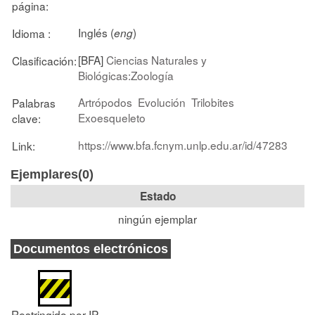
página:
Inglés (
)
Idioma :
eng
[BFA]
Ciencias Naturales y
Clasificación:
Biológicas:Zoología
Artrópodos
Evolución
Trilobites
Palabras
Exoesqueleto
clave:
https://www.bfa.fcnym.unlp.edu.ar/id/47283
Link:
Ejemplares(0)
Estado
ningún ejemplar
Documentos electrónicos
Restringido por IP