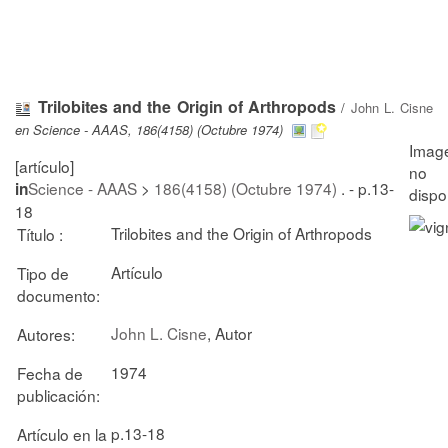
Trilobites and the Origin of Arthropods
/
John L. Cisne
en Science - AAAS, 186(4158) (Octubre 1974)
[artículo]
Science - AAAS
>
186(4158) (Octubre 1974)
. - p.13-
in
18
Trilobites and the Origin of Arthropods
Título :
Artículo
Tipo de
documento:
John L. Cisne
, Autor
Autores:
1974
Fecha de
publicación:
p.13-18
Artículo en la