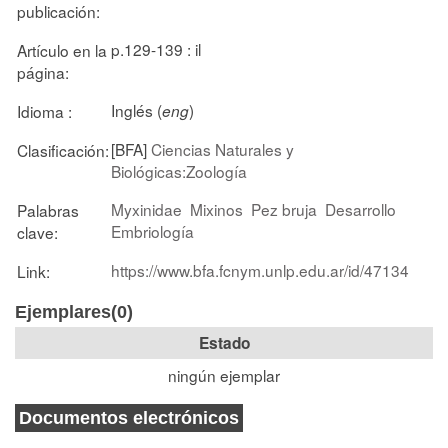
publicación:
p.129-139 : il
Artículo en la
página:
Inglés (
)
Idioma :
eng
[BFA]
Ciencias Naturales y
Clasificación:
Biológicas:Zoología
Myxinidae
Mixinos
Pez bruja
Desarrollo
Palabras
Embriología
clave:
https://www.bfa.fcnym.unlp.edu.ar/id/47134
Link:
Ejemplares(0)
Estado
ningún ejemplar
Documentos electrónicos