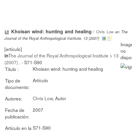
Khoisan wind: hunting and healing
/
Chris Low
en The
Journal of the Royal Anthropological Institute, 13 (2007)
[artículo]
The Journal of the Royal Anthropological Institute
>
13
in
(2007)
. - S71-S90
Khoisan wind: hunting and healing
Título :
Artículo
Tipo de
documento:
Chris Low
, Autor
Autores:
2007
Fecha de
publicación:
S71-S90
Artículo en la