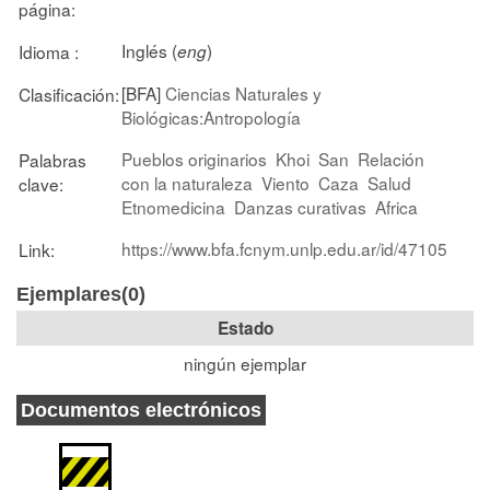
página:
Inglés (
)
Idioma :
eng
[BFA]
Ciencias Naturales y
Clasificación:
Biológicas:Antropología
Pueblos originarios
Khoi
San
Relación
Palabras
con la naturaleza
Viento
Caza
Salud
clave:
Etnomedicina
Danzas curativas
Africa
https://www.bfa.fcnym.unlp.edu.ar/id/47105
Link:
Ejemplares(0)
Estado
ningún ejemplar
Documentos electrónicos