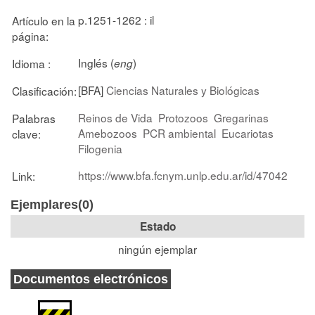
p.1251-1262 : il
Artículo en la
página:
Inglés (
)
Idioma :
eng
[BFA]
Ciencias Naturales y Biológicas
Clasificación:
Reinos de Vida
Protozoos
Gregarinas
Palabras
Amebozoos
PCR ambiental
Eucariotas
clave:
Filogenia
https://www.bfa.fcnym.unlp.edu.ar/id/47042
Link:
Ejemplares(0)
Estado
ningún ejemplar
Documentos electrónicos