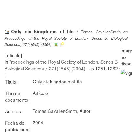
Only six kingdoms of life
/
Tomas Cavalier-Smith
en
Proceedings of the Royal Society of London. Series B: Biological
Sciences, 271(1545) (2004)
[artículo]
Proceedings of the Royal Society of London. Series B:
in
Biological Sciences
>
271(1545) (2004)
. - p.1251-1262 :
il
Only six kingdoms of life
Título :
Artículo
Tipo de
documento:
Tomas Cavalier-Smith
, Autor
Autores:
2004
Fecha de
publicación: