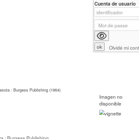
Cuenta de usuario
Olvidé mi con
esota : Burgess Publishing (1964)
a : Burgess Publishing