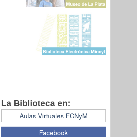
Museo de La Plata
Biblioteca Electrónica Mincyt
La Biblioteca en:
Aulas Virtuales FCNyM
Facebook