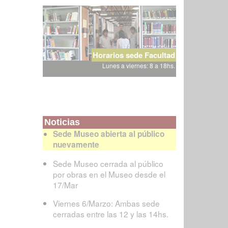
Horarios sede Facultad
Lunes a viernes: 8 a 18hs.
Noticias
Sede Museo abierta al público
nuevamente
Sede Museo cerrada al público
por obras en el Museo desde el
17/Mar
Viernes 6/Marzo: Ambas sede
cerradas entre las 12 y las 14hs.