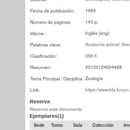
1964
Fecha de publicación:
143 p.
Número de páginas:
Inglés (
)
Idioma :
eng
Anatomía animal
Ave
Palabras clave:
598.6
Clasificación:
20120124004468
Resumen:
Zoología
Tema Principal / Disciplina :
https://www.bfa.fcnym
Link:
Reserva
Reservar este documento
Ejemplares(1)
Tomo
Sala
Colección