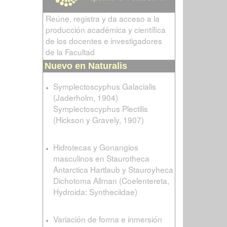
Reúne, registra y da acceso a la
producción académica y científica
de los docentes e investigadores
de la Facultad
Nuevo en Naturalis
Symplectoscyphus Galacialis
(Jaderholm, 1904)
Symplectoscyphus Plectilis
(Hickson y Gravely, 1907)
Hidrotecas y Gonangios
masculinos en Staurotheca
Antarctica Hartlaub y Stauroyheca
Dichotoma Allman (Coelentereta,
Hydroida: Syntheciidae)
Variación de forma e inmersión