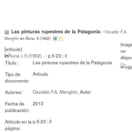
Las pinturas rupestres de la Patagonia
/
Osvaldo F.A.
Menghin
en Runa, 5 (1952)
[artículo]
Runa
>
5 (1952)
. - p.5-23 : il
in
Las pinturas rupestres de la Patagonia
Título :
Artículo
Tipo de
documento:
Osvaldo F.A. Menghin
, Autor
Autores:
2013
Fecha de
publicación:
p.5-23 : il
Artículo en la
página: