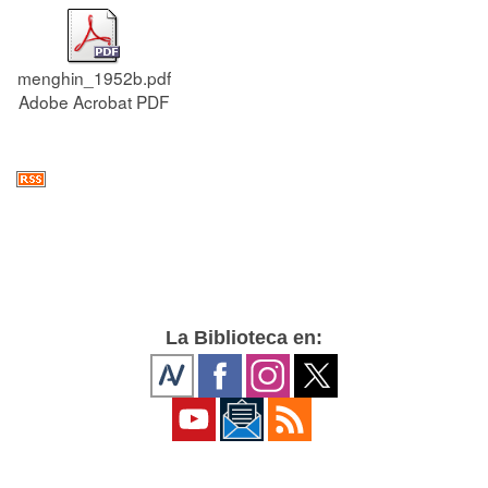
menghin_1952b.pdf
Adobe Acrobat PDF
La Biblioteca en: