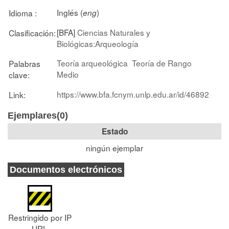
Inglés (
)
Idioma :
eng
[BFA]
Ciencias Naturales y
Clasificación:
Biológicas:Arqueología
Teoría arqueológica
Teoría de Rango
Palabras
Medio
clave:
https://www.bfa.fcnym.unlp.edu.ar/id/46892
Link:
Ejemplares(0)
Estado
ningún ejemplar
Documentos electrónicos
Restringido por IP
URL