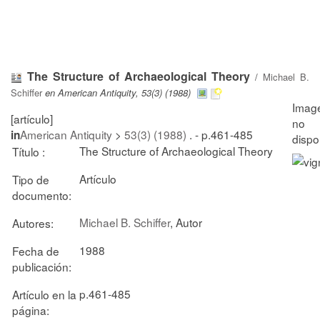
The Structure of Archaeological Theory
/
Michael B.
Schiffer
en American Antiquity, 53(3) (1988)
[artículo]
American Antiquity
>
53(3) (1988)
. - p.461-485
in
The Structure of Archaeological Theory
Título :
Artículo
Tipo de
documento:
Michael B. Schiffer
, Autor
Autores:
1988
Fecha de
publicación:
p.461-485
Artículo en la
página: