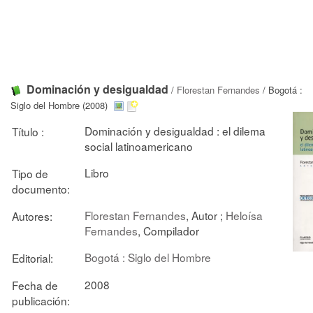
Dominación y desigualdad
/
Florestan Fernandes
/ Bogotá :
Siglo del Hombre (2008)
Dominación y desigualdad : el dilema
Título :
social latinoamericano
Libro
Tipo de
documento:
Florestan Fernandes
, Autor ;
Heloísa
Autores:
Fernandes
, Compilador
Bogotá : Siglo del Hombre
Editorial:
2008
Fecha de
publicación: