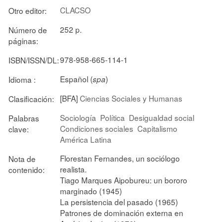
CLACSO
Otro editor:
252 p.
Número de
páginas:
978-958-665-114-1
ISBN/ISSN/DL:
Español (
)
Idioma :
spa
[BFA]
Ciencias Sociales y Humanas
Clasificación:
Sociología
Política
Desigualdad social
Palabras
Condiciones sociales
Capitalismo
clave:
América Latina
Florestan Fernandes, un sociólogo
Nota de
realista.
contenido:
Tiago Marques Aipobureu: un bororo
marginado (1945)
La persistencia del pasado (1965)
Patrones de dominación externa en