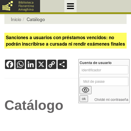
Inicio
Catálogo
Sanciones a usuarios con préstamos vencidos: no
podrán inscribirse a cursada ni rendir exámenes finales
Facebook
WhatsApp
LinkedIn
X
Copy
Share
Cuenta de usuario
Link
Olvidé mi contraseña
Catálogo