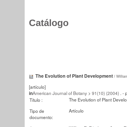
Catálogo
The Evolution of Plant Development
/
Willia
[artículo]
American Journal of Botany
>
91(10) (2004)
. - 
in
The Evolution of Plant Devel
Título :
Artículo
Tipo de
documento: