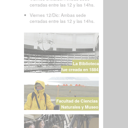
cerradas entre las 12 y las 14hs.
Viernes 12/Dic: Ambas sede
cerradas entre las 12 y las 14hs.
La Biblioteca
fue creada en 1884
Facultad de Ciencias
Naturales y Museo