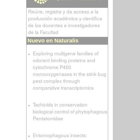
Reúne, registra y da acceso a la
producción académica y científica
de los docentes e investigadores
de la Facultad
Nuevo en Naturalis
Exploring multigene families of
odorant binding proteins and
cytochrome P450
monooxygenases in the stink bug
pest complex through
comparative transcriptomics
Tachinids in conservation
biological control of phytophagous
Pentatomidae
Entomophagous insects: