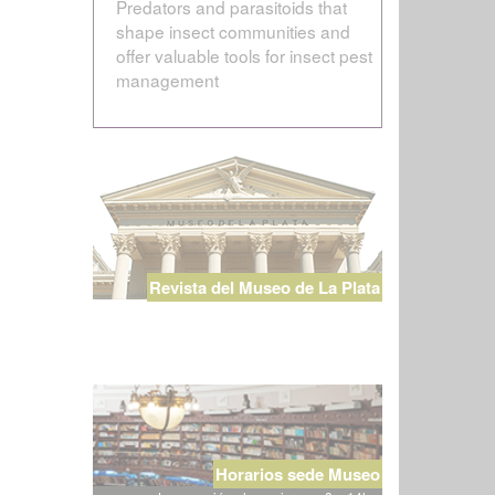
Predators and parasitoids that
shape insect communities and
offer valuable tools for insect pest
management
Revista del Museo de La Plata
Horarios sede Museo