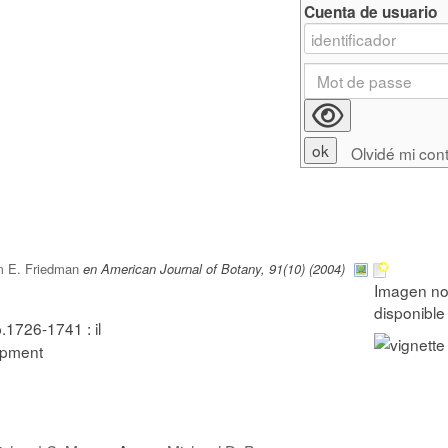
Cuenta de usuario
Olvidé mi con
m E. Friedman
en American Journal of Botany, 91(10) (2004)
p.1726-1741 : il
opment