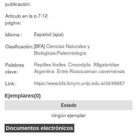
publicación:
p.7-12
Artículo en la
página:
Español (
)
Idioma :
spa
[BFA]
Ciencias Naturales y
Clasificación:
Biológicas:Paleontología
Reptiles fósiles
Crocodylia
Alligatoridae
Palabras
Argentina
Entre Ríosocaiman cavernensis
clave:
https://www.bfa.fcnym.unlp.edu.ar/id/46667
Link:
Ejemplares(0)
Estado
ningún ejemplar
Documentos electrónicos