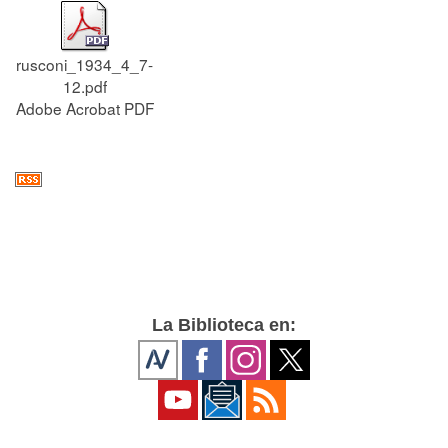
rusconi_1934_4_7-
12.pdf
Adobe Acrobat PDF
La Biblioteca en: