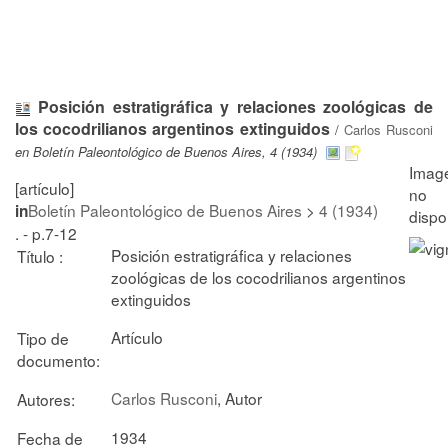
Posición estratigráfica y relaciones zoológicas de
los cocodrilianos argentinos extinguidos
/
Carlos Rusconi
en Boletín Paleontológico de Buenos Aires, 4 (1934)
[artículo]
Boletín Paleontológico de Buenos Aires
>
4 (1934)
in
. - p.7-12
Posición estratigráfica y relaciones
Título :
zoológicas de los cocodrilianos argentinos
extinguidos
Artículo
Tipo de
documento:
Carlos Rusconi
, Autor
Autores:
1934
Fecha de