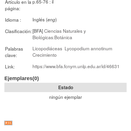
p.65-76 : il
Artículo en la
página:
Inglés (
)
Idioma :
eng
[BFA]
Ciencias Naturales y
Clasificación:
Biológicas:Botánica
Licopodiáceas
Lycopodium annotinum
Palabras
Crecimiento
clave:
https://www.bfa.fcnym.unlp.edu.ar/id/46631
Link:
Ejemplares(0)
Estado
ningún ejemplar