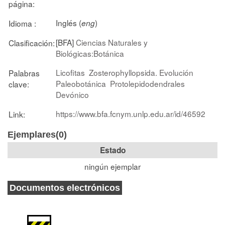
página:
Inglés (
)
Idioma :
eng
[BFA]
Ciencias Naturales y
Clasificación:
Biológicas:Botánica
Licofitas
Zosterophyllopsida. Evolución
Palabras
Paleobotánica
Protolepidodendrales
clave:
Devónico
https://www.bfa.fcnym.unlp.edu.ar/id/46592
Link:
Ejemplares(0)
Estado
ningún ejemplar
Documentos electrónicos