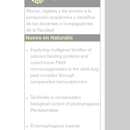
Reúne, registra y da acceso a la
producción académica y científica
de los docentes e investigadores
de la Facultad
Nuevo en Naturalis
Exploring multigene families of
odorant binding proteins and
cytochrome P450
monooxygenases in the stink bug
pest complex through
comparative transcriptomics
Tachinids in conservation
biological control of phytophagous
Pentatomidae
Entomophagous insects: