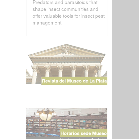
Predators and parasitoids that
shape insect communities and
offer valuable tools for insect pest
management
Revista del Museo de La Plata
Horarios sede Museo