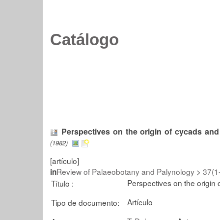
Catálogo
Perspectives on the origin of cycads an
(1982)
[artículo]
Review of Palaeobotany and Palynology
>
37(1
in
Perspectives on the origin
Título :
Artículo
Tipo de documento: