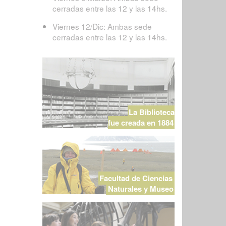
cerradas entre las 12 y las 14hs.
Viernes 12/Dic: Ambas sede
cerradas entre las 12 y las 14hs.
La Biblioteca
fue creada en 1884
Facultad de Ciencias
Naturales y Museo