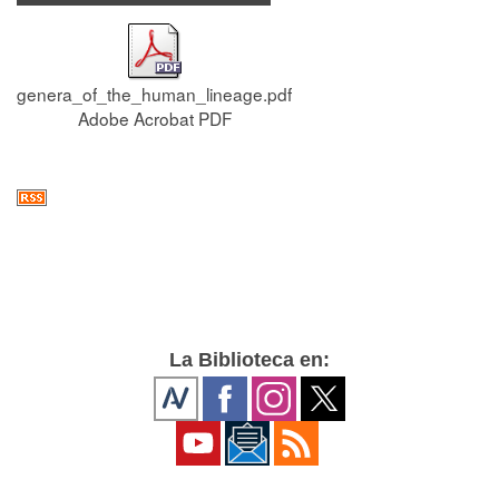
genera_of_the_human_lineage.pdf
Adobe Acrobat PDF
La Biblioteca en: