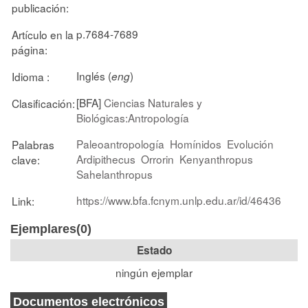
publicación:
p.7684-7689
Artículo en la
página:
Inglés (
)
Idioma :
eng
[BFA]
Ciencias Naturales y
Clasificación:
Biológicas:Antropología
Paleoantropología
Homínidos
Evolución
Palabras
Ardipithecus
Orrorin
Kenyanthropus
clave:
Sahelanthropus
https://www.bfa.fcnym.unlp.edu.ar/id/46436
Link:
Ejemplares(0)
Estado
ningún ejemplar
Documentos electrónicos