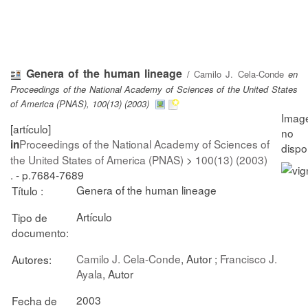
Genera of the human lineage
/
Camilo J. Cela-Conde
en
Proceedings of the National Academy of Sciences of the United States
of America (PNAS), 100(13) (2003)
[artículo]
Proceedings of the National Academy of Sciences of
in
the United States of America (PNAS)
>
100(13) (2003)
. - p.7684-7689
Genera of the human lineage
Título :
Artículo
Tipo de
documento:
Camilo J. Cela-Conde
, Autor ;
Francisco J.
Autores:
Ayala
, Autor
2003
Fecha de