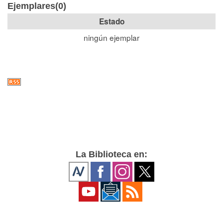
Ejemplares(0)
Estado
ningún ejemplar
La Biblioteca en: