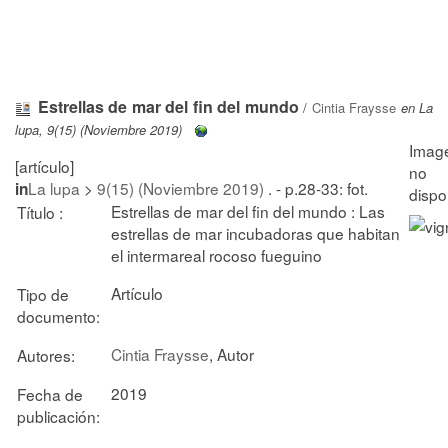
Estrellas de mar del fin del mundo
/
Cintia Fraysse
en La
lupa, 9(15) (Noviembre 2019)
[artículo]
La lupa
>
9(15) (Noviembre 2019)
. - p.28-33: fot.
in
Estrellas de mar del fin del mundo : Las
Título :
estrellas de mar incubadoras que habitan
el intermareal rocoso fueguino
Artículo
Tipo de
documento:
Cintia Fraysse
, Autor
Autores:
2019
Fecha de
publicación: