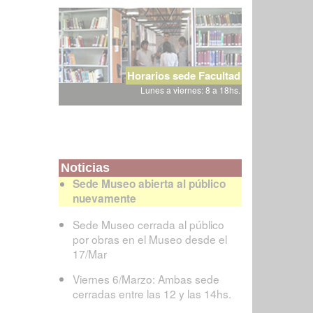
Horarios sede Facultad
Lunes a viernes: 8 a 18hs.
Noticias
Sede Museo abierta al público
nuevamente
Sede Museo cerrada al público
por obras en el Museo desde el
17/Mar
Viernes 6/Marzo: Ambas sede
cerradas entre las 12 y las 14hs.