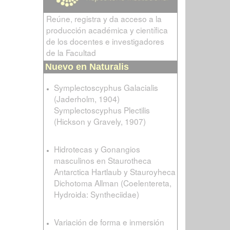
Reúne, registra y da acceso a la
producción académica y científica
de los docentes e investigadores
de la Facultad
Nuevo en Naturalis
Symplectoscyphus Galacialis
(Jaderholm, 1904)
Symplectoscyphus Plectilis
(Hickson y Gravely, 1907)
Hidrotecas y Gonangios
masculinos en Staurotheca
Antarctica Hartlaub y Stauroyheca
Dichotoma Allman (Coelentereta,
Hydroida: Syntheciidae)
Variación de forma e inmersión