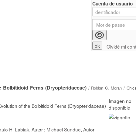
Cuenta de usuario
Olvidé mi con
 Bolbitidoid Ferns (Dryopteridaceae)
/
Robbin C. Moran
/ Chica
olution of the Bolbitidoid Ferns (Dryopteridaceae)
aulo H. Labiak
, Autor ;
Michael Sundue
, Autor