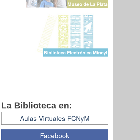
Museo de La Plata
Biblioteca Electrónica Mincyt
La Biblioteca en:
Aulas Virtuales FCNyM
Facebook