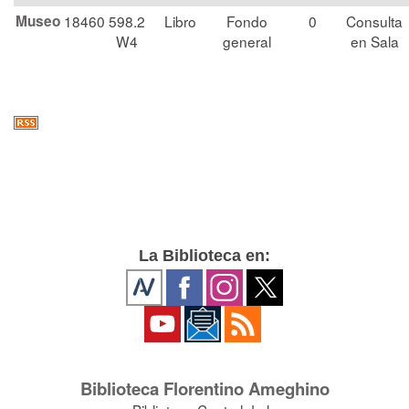
Museo
18460
598.2
Libro
Fondo
0
Consulta
W4
general
en Sala
La Biblioteca en:
Biblioteca Florentino Ameghino