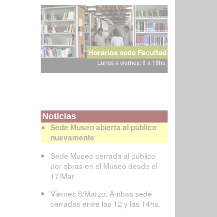
Horarios sede Facultad
Lunes a viernes: 8 a 18hs.
Noticias
Sede Museo abierta al público
nuevamente
Sede Museo cerrada al público
por obras en el Museo desde el
17/Mar
Viernes 6/Marzo: Ambas sede
cerradas entre las 12 y las 14hs.