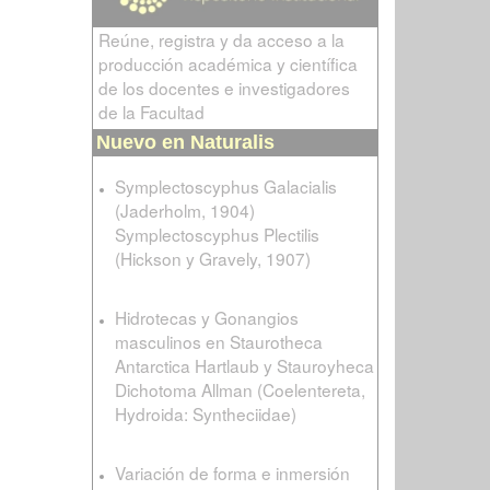
Reúne, registra y da acceso a la
producción académica y científica
de los docentes e investigadores
de la Facultad
Nuevo en Naturalis
Symplectoscyphus Galacialis
(Jaderholm, 1904)
Symplectoscyphus Plectilis
(Hickson y Gravely, 1907)
Hidrotecas y Gonangios
masculinos en Staurotheca
Antarctica Hartlaub y Stauroyheca
Dichotoma Allman (Coelentereta,
Hydroida: Syntheciidae)
Variación de forma e inmersión