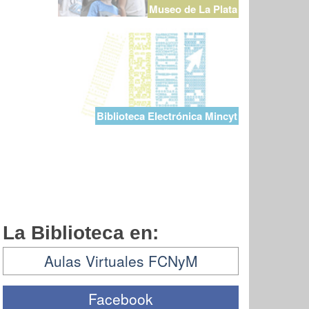
Museo de La Plata
Biblioteca Electrónica Mincyt
La Biblioteca en:
Aulas Virtuales FCNyM
Facebook