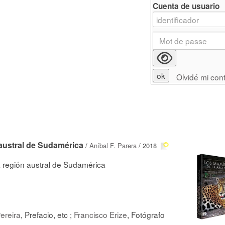
Cuenta de usuario
Olvidé mi con
 austral de Sudamérica
/
Aníbal F. Parera
/ 2018
a región austral de Sudamérica
Pereira
, Prefacio, etc ;
Francisco Erize
, Fotógrafo