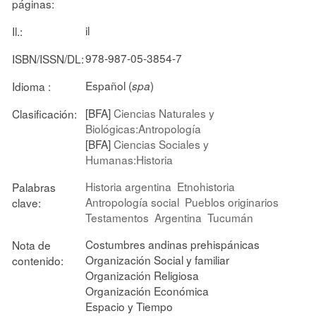
páginas:
il
Il.:
978-987-05-3854-7
ISBN/ISSN/DL:
Español (
)
Idioma :
spa
[BFA]
Ciencias Naturales y
Clasificación:
Biológicas:Antropología
[BFA]
Ciencias Sociales y
Humanas:Historia
Historia argentina
Etnohistoria
Palabras
Antropología social
Pueblos originarios
clave:
Testamentos
Argentina
Tucumán
Costumbres andinas prehispánicas
Nota de
Organización Social y familiar
contenido:
Organización Religiosa
Organización Económica
Espacio y Tiempo