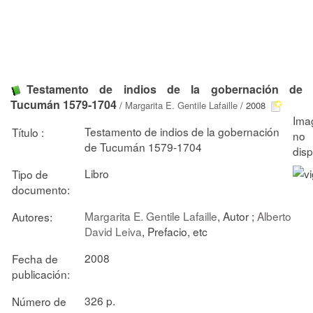
Testamento de indios de la gobernación de
Tucumán 1579-1704
/
Margarita E. Gentile Lafaille
/ 2008
Testamento de indios de la gobernación
Título :
de Tucumán 1579-1704
Libro
Tipo de
documento:
Margarita E. Gentile Lafaille
, Autor ;
Alberto
Autores:
David Leiva
, Prefacio, etc
2008
Fecha de
publicación:
326 p.
Número de