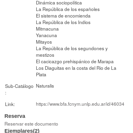
Dinámica sociopolítica
La República de los españoles
El sistema de encomienda
La República de los Indios
Mitmacuna
Yanacuna
Mitayos
La República de los segundones y
mestizos
El cacicazgo prehispánico de Marapa
Los Diaguitas en la costa del Rio de La
Plata
Naturalis
Sub-Catálogo
:
https://www.bfa.fcnym.unlp.edu.ar/id/46034
Link:
Reserva
Reservar este documento
Ejemplares(2)