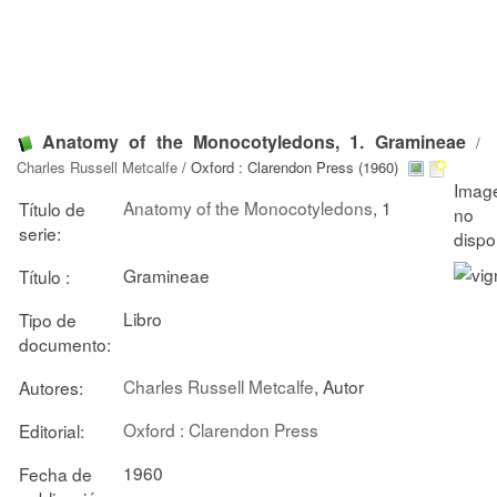
Anatomy of the Monocotyledons, 1. Gramineae
/
Charles Russell Metcalfe
/ Oxford : Clarendon Press (1960)
Anatomy of the Monocotyledons
, 1
Título de
serie:
Gramineae
Título :
Libro
Tipo de
documento:
Charles Russell Metcalfe
, Autor
Autores:
Oxford : Clarendon Press
Editorial:
1960
Fecha de