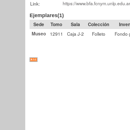
https://www.bfa.fcnym.unlp.edu.a
Link:
Ejemplares(1)
Tomo
Sala
Colección
Museo
12911
Caja J-2
Folleto
Fondo 