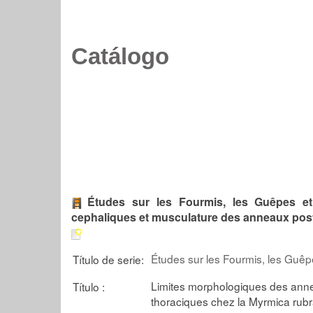
Catálogo
Études sur les Fourmis, les Guêpes et
cephaliques et musculature des anneaux post
Études sur les Fourmis, les Guêpe
Título de serie:
Limites morphologiques des anne
Título :
thoraciques chez la Myrmica rub