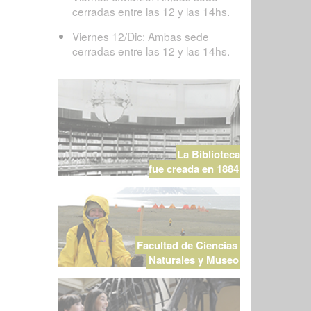
cerradas entre las 12 y las 14hs.
Viernes 12/Dic: Ambas sede
cerradas entre las 12 y las 14hs.
La Biblioteca
fue creada en 1884
Facultad de Ciencias
Naturales y Museo