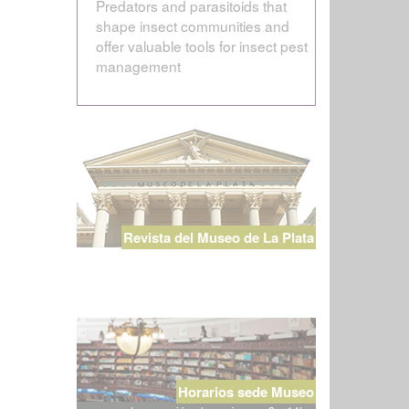
Predators and parasitoids that
shape insect communities and
offer valuable tools for insect pest
management
Revista del Museo de La Plata
Horarios sede Museo