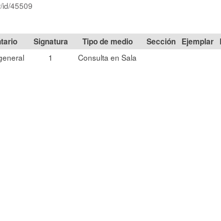
r/id/45509
Signatura
Tipo de medio
Sección
general
1
Consulta en Sala