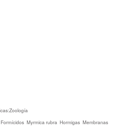
icas:Zoología
Formícidos
Myrmica rubra
Hormigas
Membranas