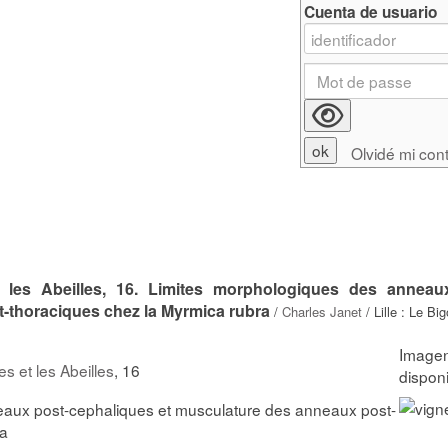
Cuenta de usuario
Olvidé mi con
 les Abeilles, 16. Limites morphologiques des anneau
-thoraciques chez la Myrmica rubra
/
Charles Janet
/ Lille : Le Bi
s et les Abeilles
, 16
aux post-cephaliques et musculature des anneaux post-
ra