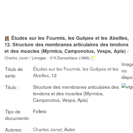
Études sur les Fourmis, les Guêpes et les Abeilles,
12. Structure des membranes articulaires des tendons
et des muscles (Myrmica, Camponotus, Vespa, Apis)
/
Charles Janet
/ Limoges : V.H.Ducourtieux (1895)
Études sur les Fourmis, les Guêpes et les
Título de
Abeilles
, 12
serie:
Structure des membranes articulaires des
Título :
tendons et des muscles (Myrmica,
Camponotus, Vespa, Apis)
Folleto
Tipo de
documento:
Charles Janet
, Autor
Autores: