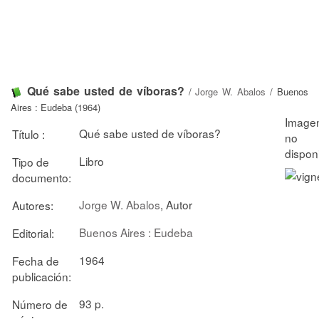
Qué sabe usted de víboras?
/
Jorge W. Abalos
/ Buenos
Aires : Eudeba (1964)
Qué sabe usted de víboras?
Título :
Libro
Tipo de
documento:
Jorge W. Abalos
, Autor
Autores:
Buenos Aires : Eudeba
Editorial:
1964
Fecha de
publicación:
93 p.
Número de