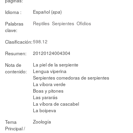
páginas:
Español (
)
Idioma :
spa
Reptiles
Serpientes
Ofidios
Palabras
clave:
598.12
Clasificación:
20120124004304
Resumen:
La piel de la serpiente
Nota de
Lengua viperina
contenido:
Serpientes comedoras de serpientes
La víbora verde
Boas y pitones
Las yararás
La víbora de cascabel
La boipeva
Zoología
Tema
Principal /