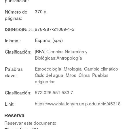
publicación:
370 p.
Número de
páginas:
978-987-21089-1-5
ISBN/ISSN/DL:
Español (
)
Idioma :
spa
[BFA]
Ciencias Naturales y
Clasificación:
Biológicas:Antropología
Etnoecología
Mitología
Cambio climático
Palabras
Ciclo del agua
Mitos
Clima
Pueblos
clave:
originarios
572.026:551.583.7
Clasificación:
https://www.bfa.fcnym.unlp.edu.ar/id/45318
Link:
Reserva
Reservar este documento