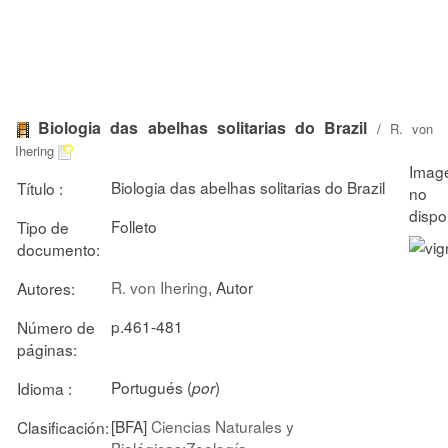
Biologia das abelhas solitarias do Brazil
/
R. von
Ihering
Biologia das abelhas solitarias do Brazil
Título :
Folleto
Tipo de
documento:
R. von Ihering
, Autor
Autores:
p.461-481
Número de
páginas:
Portugués (
)
Idioma :
por
[BFA]
Ciencias Naturales y
Clasificación:
Biológicas:Zoología