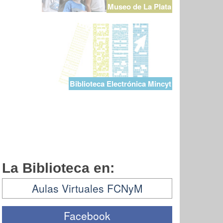
Museo de La Plata
Biblioteca Electrónica Mincyt
La Biblioteca en:
Aulas Virtuales FCNyM
Facebook