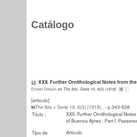
Catálogo
XXII. Further Ornithological Notes from 
Ernest Gibson
en The Ibis, Serie 10, 6(3) (1918)
[artículo]
The Ibis
>
Serie 10, 6(3) (1918)
. - p.343-528
in
XXII. Further Ornithological Not
Título :
of Buenos Ayres : Part I. Passere
Artículo
Tipo de