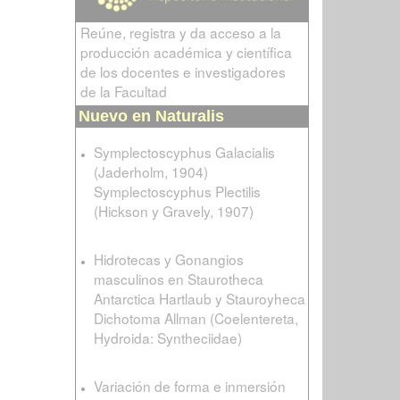
Reúne, registra y da acceso a la
producción académica y científica
de los docentes e investigadores
de la Facultad
Nuevo en Naturalis
Symplectoscyphus Galacialis
(Jaderholm, 1904)
Symplectoscyphus Plectilis
(Hickson y Gravely, 1907)
Hidrotecas y Gonangios
masculinos en Staurotheca
Antarctica Hartlaub y Stauroyheca
Dichotoma Allman (Coelentereta,
Hydroida: Syntheciidae)
Variación de forma e inmersión