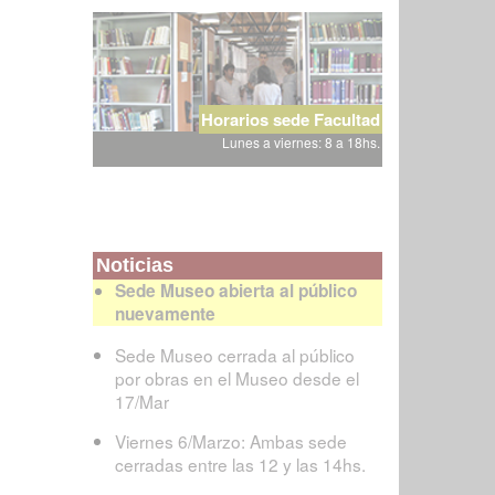
Horarios sede Facultad
Lunes a viernes: 8 a 18hs.
Noticias
Sede Museo abierta al público
nuevamente
Sede Museo cerrada al público
por obras en el Museo desde el
17/Mar
Viernes 6/Marzo: Ambas sede
cerradas entre las 12 y las 14hs.