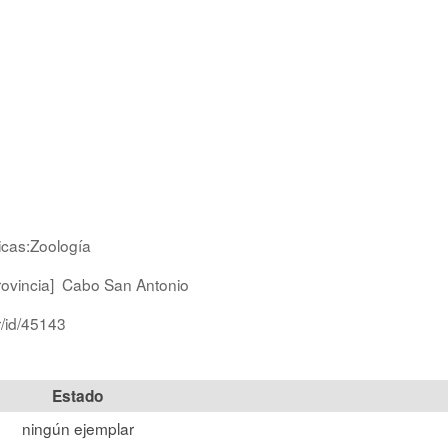
icas:Zoología
ovincia]
Cabo San Antonio
r/id/45143
Estado
ningún ejemplar