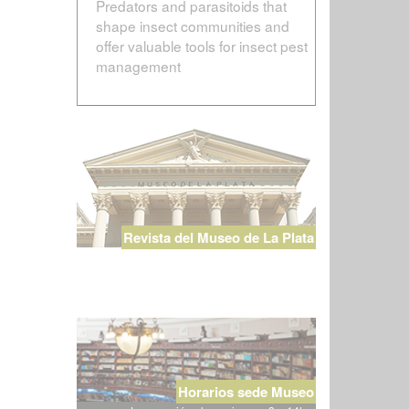
Predators and parasitoids that
shape insect communities and
offer valuable tools for insect pest
management
Revista del Museo de La Plata
Horarios sede Museo