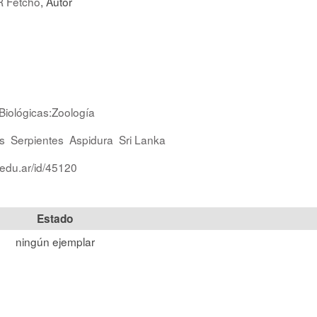
R Fetcho
, Autor
Biológicas:Zoología
s
Serpientes
Aspidura
Sri Lanka
.edu.ar/id/45120
Estado
ningún ejemplar