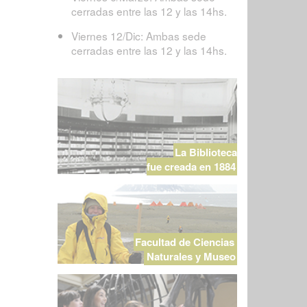
cerradas entre las 12 y las 14hs.
Viernes 12/Dic: Ambas sede
cerradas entre las 12 y las 14hs.
La Biblioteca
fue creada en 1884
Facultad de Ciencias
Naturales y Museo