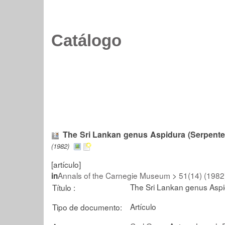
Catálogo
The Sri Lankan genus Aspidura (Serpentes,
(1982)
[artículo]
Annals of the Carnegie Museum
>
51(14) (1982
in
The Sri Lankan genus Aspid
Título :
Artículo
Tipo de documento: