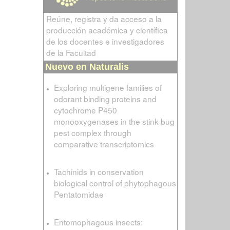
Reúne, registra y da acceso a la
producción académica y científica
de los docentes e investigadores
de la Facultad
Nuevo en Naturalis
Exploring multigene families of
odorant binding proteins and
cytochrome P450
monooxygenases in the stink bug
pest complex through
comparative transcriptomics
Tachinids in conservation
biological control of phytophagous
Pentatomidae
Entomophagous insects: