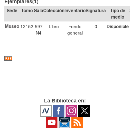
Ejemplares(1)
Tomo
Sala
Colección
Signatura
Tipo de
medio
Museo
12152
597
Libro
Fondo
0
Disponible
N4
general
La Biblioteca en: