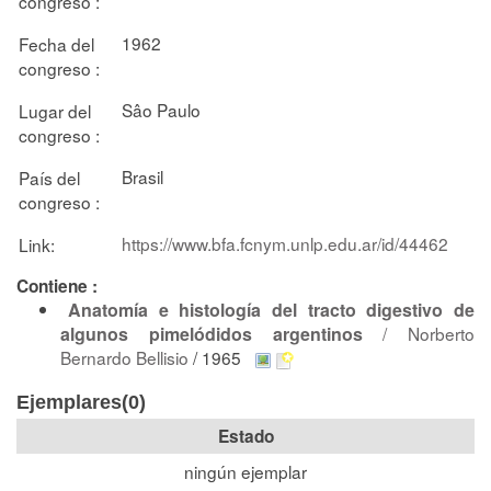
congreso :
1962
Fecha del
congreso :
Sâo Paulo
Lugar del
congreso :
Brasil
País del
congreso :
https://www.bfa.fcnym.unlp.edu.ar/id/44462
Link:
Contiene :
Anatomía e histología del tracto digestivo de
algunos pimelódidos argentinos
/
Norberto
Bernardo Bellisio
/ 1965
Ejemplares(0)
Estado
ningún ejemplar