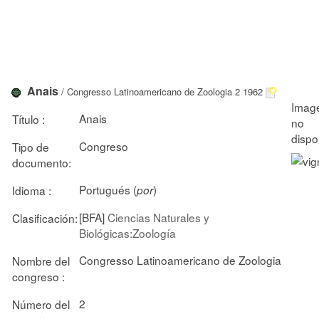
Anais
/ Congresso Latinoamericano de Zoologia 2 1962
Anais
Título :
Congreso
Tipo de
documento:
Portugués (
)
Idioma :
por
[BFA]
Ciencias Naturales y
Clasificación:
Biológicas:Zoología
Congresso Latinoamericano de Zoologia
Nombre del
congreso :
2
Número del