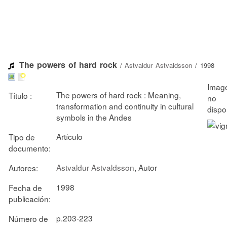
The powers of hard rock
/
Astvaldur Astvaldsson
/ 1998
The powers of hard rock : Meaning,
Título :
transformation and continuity in cultural
symbols in the Andes
Artículo
Tipo de
documento:
Astvaldur Astvaldsson
, Autor
Autores:
1998
Fecha de
publicación:
p.203-223
Número de