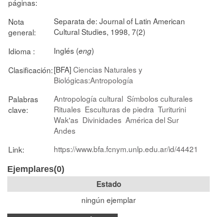
páginas:
Separata de: Journal of Latin American
Nota
Cultural Studies, 1998, 7(2)
general:
Inglés (
)
Idioma :
eng
[BFA]
Ciencias Naturales y
Clasificación:
Biológicas:Antropología
Antropología cultural
Símbolos culturales
Palabras
Rituales
Esculturas de piedra
Turiturini
clave:
Wak'as
Divinidades
América del Sur
Andes
https://www.bfa.fcnym.unlp.edu.ar/id/44421
Link:
Ejemplares(0)
Estado
ningún ejemplar