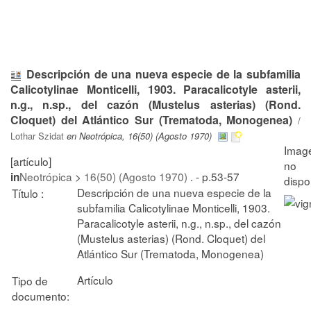
Descripción de una nueva especie de la subfamilia
Calicotylinae Monticelli, 1903. Paracalicotyle asterii,
n.g., n.sp., del cazón (Mustelus asterias) (Rond.
Cloquet) del Atlántico Sur (Trematoda, Monogenea)
/
Lothar Szidat
en Neotrópica, 16(50) (Agosto 1970)
[artículo]
Neotrópica
>
16(50) (Agosto 1970)
. - p.53-57
in
Descripción de una nueva especie de la
Título :
subfamilia Calicotylinae Monticelli, 1903.
Paracalicotyle asterii, n.g., n.sp., del cazón
(Mustelus asterias) (Rond. Cloquet) del
Atlántico Sur (Trematoda, Monogenea)
Artículo
Tipo de
documento: