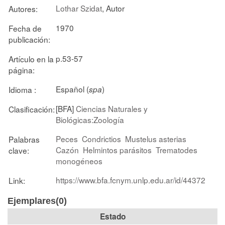
Lothar Szidat
, Autor
Autores:
1970
Fecha de
publicación:
p.53-57
Artículo en la
página:
Español (
)
Idioma :
spa
[BFA]
Ciencias Naturales y
Clasificación:
Biológicas:Zoología
Peces
Condrictios
Mustelus asterias
Palabras
Cazón
Helmintos parásitos
Trematodes
clave:
monogéneos
https://www.bfa.fcnym.unlp.edu.ar/id/44372
Link:
Ejemplares(0)
Estado