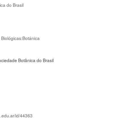
ica do Brasil
 Biológicas:Botánica
ciedade Botânica do Brasil
p.edu.ar/id/44363