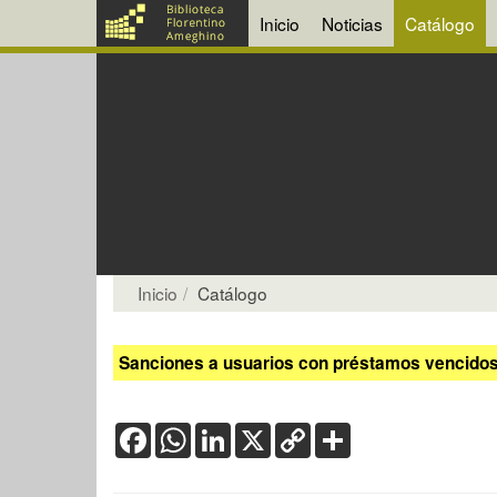
Inicio
Noticias
Catálogo
Inicio
Catálogo
Sanciones a usuarios con préstamos vencidos:
Facebook
WhatsApp
LinkedIn
X
Copy
Share
Link