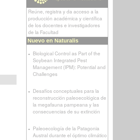
Reúne, registra y da acceso a la
producción académica y científica
de los docentes e investigadores
de la Facultad
Nuevo en Naturalis
Biological Control as Part of the
Soybean Integrated Pest
Management (IPM): Potential and
Challenges
Desafíos conceptuales para la
reconstrucción paleoecológica de
la megafauna pampeana y las
consecuencias de su extinción
Paleoecología de la Patagonia
Austral durante el óptimo climático