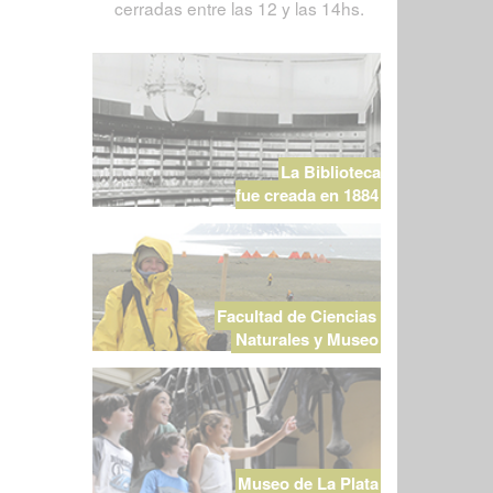
cerradas entre las 12 y las 14hs.
La Biblioteca
fue creada en 1884
Facultad de Ciencias
Naturales y Museo
Museo de La Plata