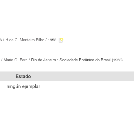
s
/
H.da C. Monteiro Filho
/ 1953
/
Mario G. Ferri
/ Rio de Janeiro : Sociedade Botânica do Brasil (1953)
Estado
ningún ejemplar