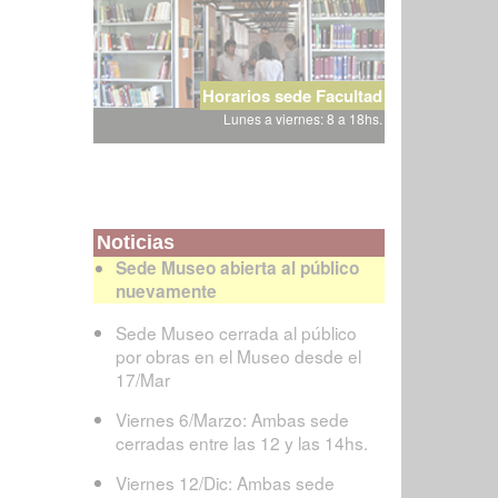
Horarios sede Facultad
Lunes a viernes: 8 a 18hs.
Noticias
Sede Museo abierta al público
nuevamente
Sede Museo cerrada al público
por obras en el Museo desde el
17/Mar
Viernes 6/Marzo: Ambas sede
cerradas entre las 12 y las 14hs.
Viernes 12/Dic: Ambas sede