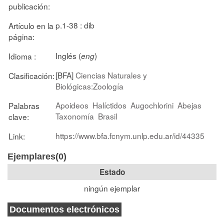
publicación:
p.1-38 : dib
Artículo en la
página:
Inglés (
)
Idioma :
eng
[BFA]
Ciencias Naturales y
Clasificación:
Biológicas:Zoología
Apoideos
Halíctidos
Augochlorini
Abejas
Palabras
Taxonomía
Brasil
clave:
https://www.bfa.fcnym.unlp.edu.ar/id/44335
Link:
Ejemplares(0)
Estado
ningún ejemplar
Documentos electrónicos