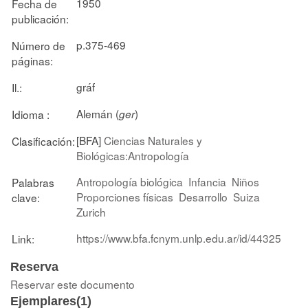
1950
Fecha de
publicación:
p.375-469
Número de
páginas:
gráf
Il.:
Alemán (
)
Idioma :
ger
[BFA]
Ciencias Naturales y
Clasificación:
Biológicas:Antropología
Antropología biológica
Infancia
Niños
Palabras
Proporciones físicas
Desarrollo
Suiza
clave:
Zurich
https://www.bfa.fcnym.unlp.edu.ar/id/44325
Link:
Reserva
Reservar este documento
Ejemplares(1)