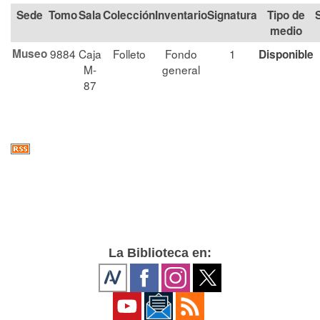
Tomo
Sala
Colección
Signatura
Tipo de
medio
Museo
9884
Caja
Folleto
Fondo
1
Disponible
M-
general
87
La Biblioteca en: