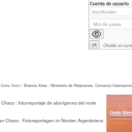
Cuenta de usuario
Olvidé mi con
/
Grete Stern
/ Buenos Aires : Ministerio de Relaciones. Comercio Internacion
 Chaco : fotorreportaje de aborígenes del norte
n Chaco : Fotoreportagen im Norden Argentiniens