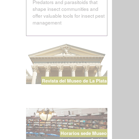
Predators and parasitoids that
shape insect communities and
offer valuable tools for insect pest
management
Revista del Museo de La Plata
Horarios sede Museo