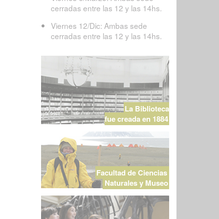
cerradas entre las 12 y las 14hs.
Viernes 12/Dic: Ambas sede
cerradas entre las 12 y las 14hs.
La Biblioteca
fue creada en 1884
Facultad de Ciencias
Naturales y Museo