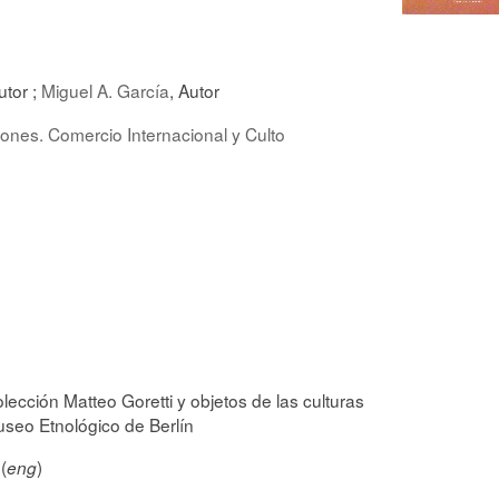
utor ;
Miguel A. García
, Autor
iones. Comercio Internacional y Culto
lección Matteo Goretti y objetos de las culturas
seo Etnológico de Berlín
(
)
eng