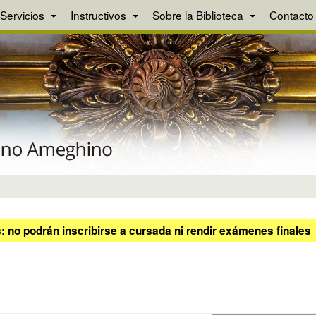
Servicios
Instructivos
Sobre la Biblioteca
Contacto
 no podrán inscribirse a cursada ni rendir exámenes finales