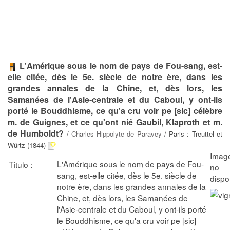
L'Amérique sous le nom de pays de Fou-sang, est-
elle citée, dès le 5e. siècle de notre ère, dans les
grandes annales de la Chine, et, dès lors, les
Samanées de l'Asie-centrale et du Caboul, y ont-ils
porté le Bouddhisme, ce qu'a cru voir pe [sic] célèbre
m. de Guignes, et ce qu'ont nié Gaubil, Klaproth et m.
de Humboldt?
/
Charles Hippolyte de Paravey
/ Paris : Treuttel et
Würtz (1844)
L'Amérique sous le nom de pays de Fou-
Título :
sang, est-elle citée, dès le 5e. siècle de
notre ère, dans les grandes annales de la
Chine, et, dès lors, les Samanées de
l'Asie-centrale et du Caboul, y ont-ils porté
le Bouddhisme, ce qu'a cru voir pe [sic]