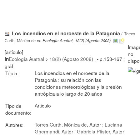
Los incendios en el noroeste de la Patagonia
/
Torres
Curth, Mónica de
en Ecología Austral, 18(2) (Agosto 2008)
[artículo]
Ecología Austral
>
18(2) (Agosto 2008)
. - p.153-167 ;
in
gráf
Los incendios en el noroeste de la
Título :
Patagonia : su relación con las
condiciones meteorológicas y la presión
antrópica a lo largo de 20 años
Artículo
Tipo de
documento:
Torres Curth, Mónica de
, Autor ;
Luciana
Autores:
Ghermandi
, Autor ;
Gabriela Pfister
, Autor